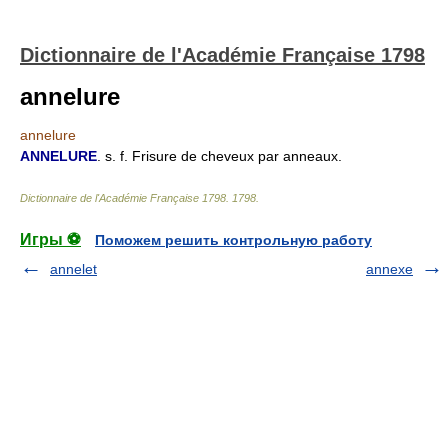
Dictionnaire de l'Académie Française 1798
annelure
annelure
ANNELURE
. s. f. Frisure de cheveux par anneaux.
Dictionnaire de l'Académie Française 1798
.
1798
.
Игры ⚽
Поможем решить контрольную работу
annelet
annexe