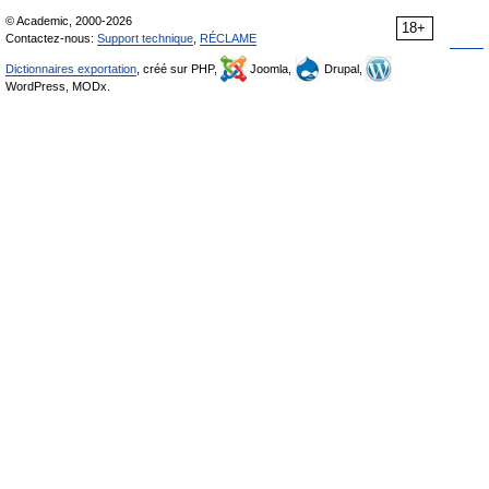
© Academic, 2000-2026
18+
Contactez-nous:
Support technique
,
RÉCLAME
Dictionnaires exportation
, créé sur PHP,
Joomla,
Drupal,
WordPress, MODx.